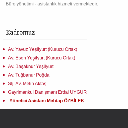
Büro yönetimi - asistanlık hizmeti vermektedir.
Kadromuz
Av. Yavuz Yeşilyurt (Kurucu Ortak)
Av. Esen Yeşilyurt (Kurucu Ortak)
Av. Başaknur Yeşilyurt
Av. Tuğbanur Poğda
Stj. Av. Melih Aktaş
Gayrimenkul Danışmanı Erdal UYGUR
Yönetici Asistanı Mehtap ÖZBİLEK