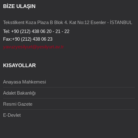
BİZE ULAŞIN
Tekstilkent Koza Plaza B Blok 4. Kat No:12 Esenler - İSTANBUL
Tel: +90 (212) 438 06 20 - 21 - 22
Fax:+90 (212) 438 06 23
yavuzyesilyurt@yesilyurt.av.tr
KISAYOLLAR
Anayasa Mahkemesi
Adalet Bakanlığı
Resmi Gazete
E-Devlet