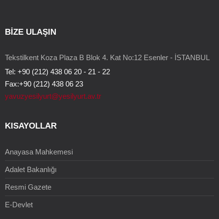
BİZE ULAŞIN
Tekstilkent Koza Plaza B Blok 4. Kat No:12 Esenler - İSTANBUL
Tel: +90 (212) 438 06 20 - 21 - 22
Fax:+90 (212) 438 06 23
yavuzyesilyurt@yesilyurt.av.tr
KISAYOLLAR
Anayasa Mahkemesi
Adalet Bakanlığı
Resmi Gazete
E-Devlet