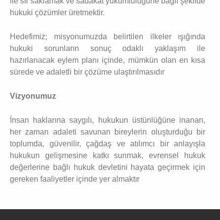
ile sır saklamak ve sadakat yükümlülüğüne bağlı şekilde
hukuki çözümler üretmektir.
Hedefimiz; misyonumuzda belirtilen ilkeler ışığında
hukuki sorunların sonuç odaklı yaklaşım ile
hazırlanacak eylem planı içinde, mümkün olan en kısa
sürede ve adaletli bir çözüme ulaştırılmasıdır
Vizyonumuz
İnsan haklarına saygılı, hukukun üstünlüğüne inanan,
her zaman adaleti savunan bireylerin oluşturduğu bir
toplumda, güvenilir, çağdaş ve atılımcı bir anlayışla
hukukun gelişmesine katkı sunmak, evrensel hukuk
değerlerine bağlı hukuk devletini hayata geçirmek için
gereken faaliyetler içinde yer almaktır